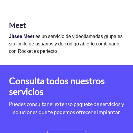
Meet
Jitsee Meet
es un servicio de videollamadas grupales
sin limite de usuarios y de código abierto combinado
con Rocket es perfecto
Consulta todos nuestros
servicios
Puedes consultar el extenso paquete de servicios y
soluciones que te podemos ofrecer e implantar