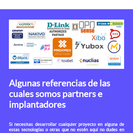
Algunas referencias de las
cuales somos partners e
implantadores
Si necesitas desarrollar cualquier proyecto en alguna de
estas tecnologías o otras que no estén aquí no dudes en