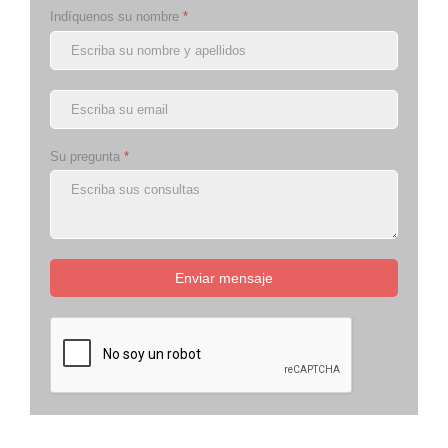
Indíquenos su nombre
*
Su pregunta
*
Enviar mensaje