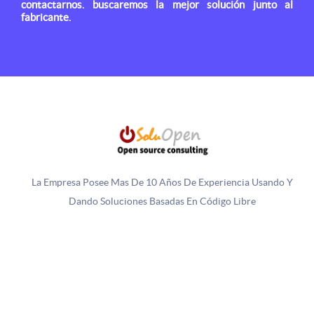
contactarnos. buscaremos la mejor solución junto al
fabricante.
Copyright © 2016 - 2026 Todos los derechos reservados. Diseñado
y desarrollado por
SoluOpen
La Empresa Posee Mas De 10 Años De Experiencia Usando Y
Dando Soluciones Basadas En Código Libre