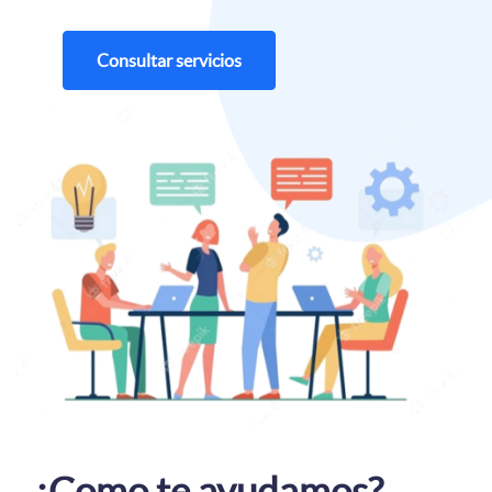
Consultar servicios
¿Como te ayudamos?